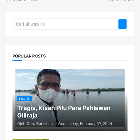
POPULAR POSTS
PROFIL
Tragis, Kisah Pilu Para Pahlawan
Giliraja
Oleh
Guru Berkreasi
-
Wednesday, February 07, 2024