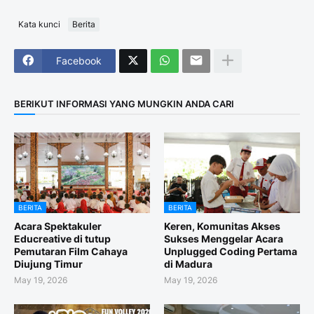
Kata kunci
Berita
Facebook
BERIKUT INFORMASI YANG MUNGKIN ANDA CARI
BERITA
BERITA
Acara Spektakuler
Keren, Komunitas Akses
Educreative di tutup
Sukses Menggelar Acara
Pemutaran Film Cahaya
Unplugged Coding Pertama
Diujung Timur
di Madura
May 19, 2026
May 19, 2026