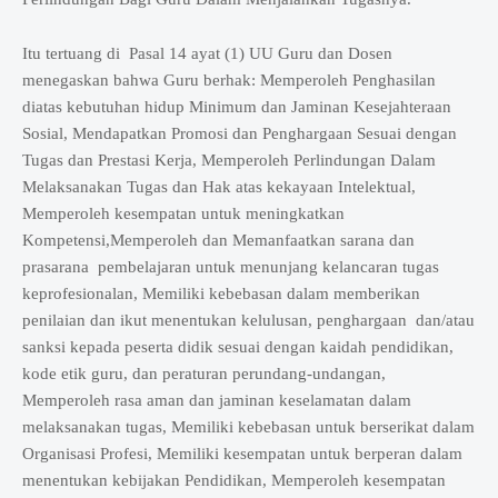
Itu tertuang di
Pasal 14 ayat (1) UU Guru dan Dosen
menegaskan bahwa Guru berhak: Memperoleh Penghasilan
diatas kebutuhan hidup Minimum dan Jaminan Kesejahteraan
Sosial, Mendapatkan Promosi dan Penghargaan Sesuai dengan
Tugas dan Prestasi Kerja, Memperoleh Perlindungan Dalam
Melaksanakan Tugas dan Hak atas kekayaan Intelektual,
Memperoleh kesempatan untuk meningkatkan
Kompetensi,Memperoleh dan Memanfaatkan sarana dan
prasarana pembelajaran untuk menunjang kelancaran tugas
keprofesionalan, Memiliki kebebasan dalam memberikan
penilaian dan ikut menentukan kelulusan, penghargaan dan/atau
sanksi kepada peserta didik sesuai dengan kaidah pendidikan,
kode etik guru, dan peraturan perundang-undangan,
Memperoleh rasa aman dan jaminan keselamatan dalam
melaksanakan tugas, Memiliki kebebasan untuk berserikat dalam
Organisasi Profesi, Memiliki kesempatan untuk berperan dalam
menentukan kebijakan Pendidikan, Memperoleh kesempatan