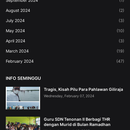
September 2024
(1)
August 2024
(2)
July 2024
(3)
May 2024
(10)
April 2024
(3)
March 2024
(19)
February 2024
(47)
INFO SEMINGGU
Tragis, Kisah Pilu Para Pahlawan Giliraja
Wednesday, February 07, 2024
Guru SDN Tenonan II Berbagi THR
dengan Murid di Bulan Ramadhan