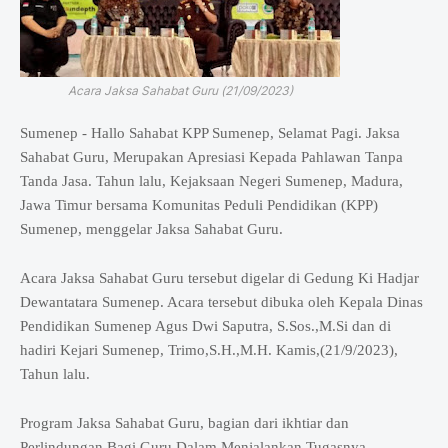
Acara Jaksa Sahabat Guru (21/09/2023)
Sumenep - Hallo Sahabat KPP Sumenep, Selamat Pagi. Jaksa
Sahabat Guru, Merupakan Apresiasi Kepada Pahlawan Tanpa
Tanda Jasa. Tahun lalu, Kejaksaan Negeri Sumenep, Madura,
Jawa Timur bersama Komunitas Peduli Pendidikan (KPP)
Sumenep, menggelar Jaksa Sahabat Guru.
Acara Jaksa Sahabat Guru tersebut digelar di Gedung Ki Hadjar
Dewantatara Sumenep. Acara tersebut dibuka oleh Kepala Dinas
Pendidikan Sumenep Agus Dwi Saputra, S.Sos.,M.Si dan di
hadiri Kejari Sumenep, Trimo,S.H.,M.H. Kamis,(21/9/2023),
Tahun lalu.
Program Jaksa Sahabat Guru, bagian dari ikhtiar dan
Perlindungan Bagi Guru Dalam Menjalankan Tugasnya.