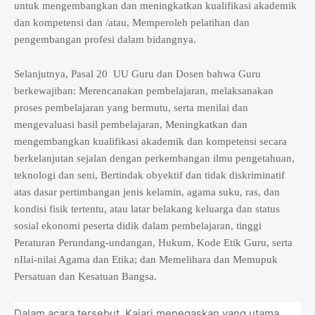
untuk mengembangkan dan meningkatkan kualifikasi akademik
dan kompetensi dan /atau, Memperoleh pelatihan dan
pengembangan profesi dalam bidangnya.
Selanjutnya, Pasal 20 UU Guru dan Dosen bahwa Guru
berkewajiban: Merencanakan pembelajaran, melaksanakan
proses pembelajaran yang bermutu, serta menilai dan
mengevaluasi hasil pembelajaran, Meningkatkan dan
mengembangkan kualifikasi akademik dan kompetensi secara
berkelanjutan sejalan dengan perkembangan ilmu pengetahuan,
teknologi dan seni, Bertindak obyektif dan tidak diskriminatif
atas dasar pertimbangan jenis kelamin, agama suku, ras, dan
kondisi fisik tertentu, atau latar belakang keluarga dan status
sosial ekonomi peserta didik dalam pembelajaran, tinggi
Peraturan Perundang-undangan, Hukum, Kode Etik Guru, serta
nIlai-nilai Agama dan Etika; dan Memelihara dan Memupuk
Persatuan dan Kesatuan Bangsa.
Dalam acara tersebut, Kajari menegaskan yang utama