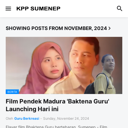
SHOWING POSTS FROM NOVEMBER, 2024
BERITA
Film Pendek Madura 'Baktena Guru'
Launching Hari ini
Oleh
Guru Berkreasi
-
Sunday, November 24, 2024
Flayer film Bhaktena Guru bertebaran Sumenep - Film