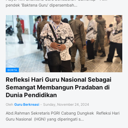
pendek 'Baktena Guru' dipersembah…
BERITA
Refleksi Hari Guru Nasional Sebagai
Semangat Membangun Pradaban di
Dunia Pendidikan
Oleh
Guru Berkreasi
-
Sunday, November 24, 2024
Abd.Rahman Sekretaris PGRI Cabang Dungkek Refleksi Hari
Guru Nasional (HGN) yang diperingati s…