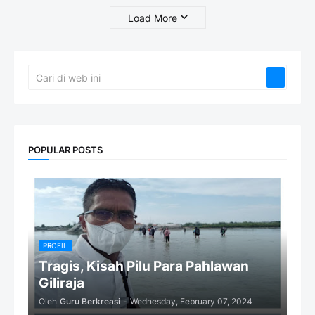
Load More
POPULAR POSTS
PROFIL
Tragis, Kisah Pilu Para Pahlawan
Giliraja
Oleh
Guru Berkreasi
-
Wednesday, February 07, 2024