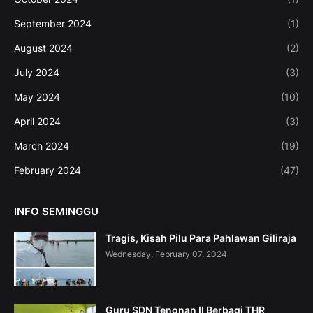
September 2024
(1)
August 2024
(2)
July 2024
(3)
May 2024
(10)
April 2024
(3)
March 2024
(19)
February 2024
(47)
INFO SEMINGGU
Tragis, Kisah Pilu Para Pahlawan Giliraja
Wednesday, February 07, 2024
Guru SDN Tenonan II Berbagi THR