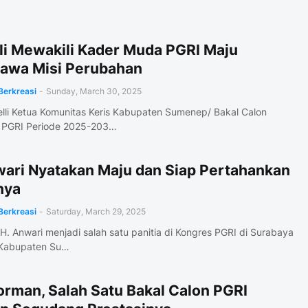
li Mewakili Kader Muda PGRI Maju
wa Misi Perubahan
Berkreasi
-
Sunday, March 30, 2025
lli Ketua Komunitas Keris Kabupaten Sumenep/ Bakal Calon
 PGRI Periode 2025-203…
wari Nyatakan Maju dan Siap Pertahankan
nya
Berkreasi
-
Saturday, March 29, 2025
 H. Anwari menjadi salah satu panitia di Kongres PGRI di Surabaya
 Kabupaten Su…
orman, Salah Satu Bakal Calon PGRI