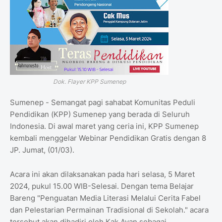
Dok. Flayer KPP Sumenep
Sumenep - Semangat pagi sahabat Komunitas Peduli
Pendidikan (KPP) Sumenep yang berada di Seluruh
Indonesia. Di awal maret yang ceria ini, KPP Sumenep
kembali menggelar Webinar Pendidikan Gratis dengan 8
JP. Jumat, (01/03).
Acara ini akan dilaksanakan pada hari selasa, 5 Maret
2024, pukul 15.00 WIB-Selesai. Dengan tema Belajar
Bareng "Penguatan Media Literasi Melalui Cerita Fabel
dan Pelestarian Permainan Tradisional di Sekolah." acara
tersebut akan dihadiri oleh Kak Avan sebagai