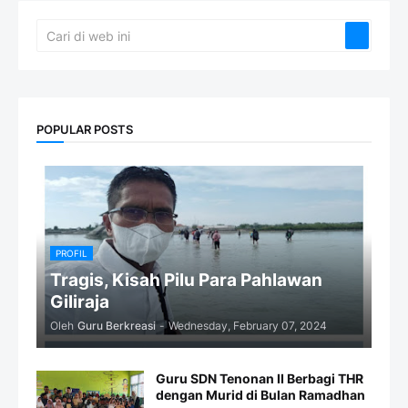
POPULAR POSTS
PROFIL
Tragis, Kisah Pilu Para Pahlawan
Giliraja
Oleh
Guru Berkreasi
-
Wednesday, February 07, 2024
Guru SDN Tenonan II Berbagi THR
dengan Murid di Bulan Ramadhan