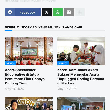
Facebook
BERIKUT INFORMASI YANG MUNGKIN ANDA CARI
BERITA
BERITA
Acara Spektakuler
Keren, Komunitas Akses
Educreative di tutup
Sukses Menggelar Acara
Pemutaran Film Cahaya
Unplugged Coding Pertama
Diujung Timur
di Madura
May 19, 2026
May 19, 2026