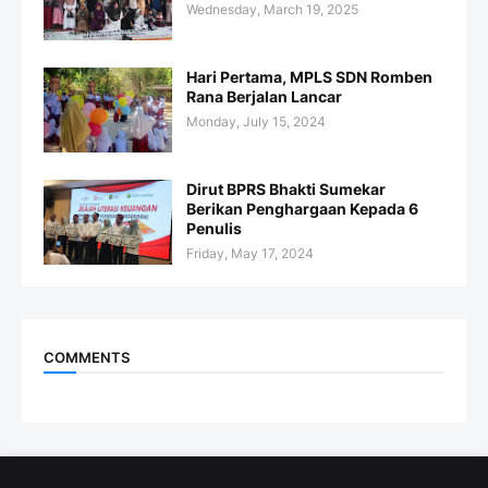
Wednesday, March 19, 2025
Hari Pertama, MPLS SDN Romben
Rana Berjalan Lancar
Monday, July 15, 2024
Dirut BPRS Bhakti Sumekar
Berikan Penghargaan Kepada 6
Penulis
Friday, May 17, 2024
COMMENTS