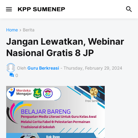
Home
Berita
Jangan Lewatkan, Webinar
Nasional Gratis 8 JP
Oleh
Guru Berkreasi
-
Thursday, February 29, 2024
0