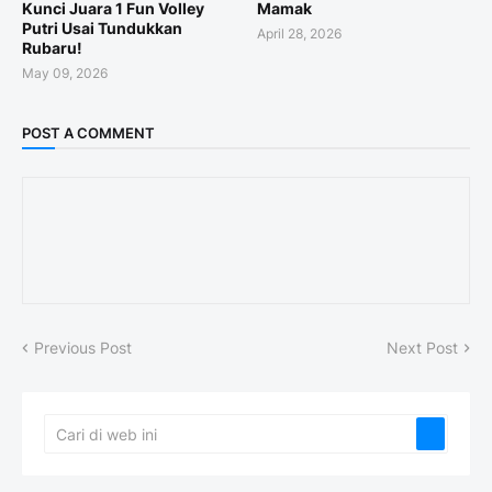
Kunci Juara 1 Fun Volley
Mamak
Putri Usai Tundukkan
April 28, 2026
Rubaru!
May 09, 2026
POST A COMMENT
Previous Post
Next Post