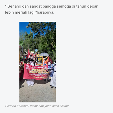
" Senang dan sangat bangga semoga di tahun depan
lebih meriah lagi,"harapnya.
Peserta karnaval memadati jalan desa Giliraja.