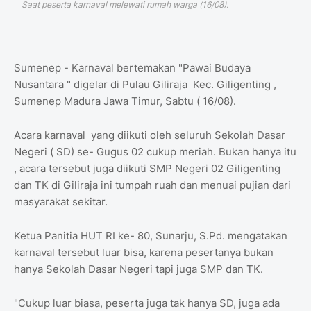
Saat peserta karnaval melewati rumah warga (16/08).
Sumenep - Karnaval bertemakan "Pawai Budaya
Nusantara " digelar di Pulau Giliraja Kec. Giligenting ,
Sumenep Madura Jawa Timur, Sabtu ( 16/08).
Acara karnaval yang diikuti oleh seluruh Sekolah Dasar
Negeri ( SD) se- Gugus 02 cukup meriah. Bukan hanya itu
, acara tersebut juga diikuti SMP Negeri 02 Giligenting
dan TK di Giliraja ini tumpah ruah dan menuai pujian dari
masyarakat sekitar.
Ketua Panitia HUT RI ke- 80, Sunarju, S.Pd. mengatakan
karnaval tersebut luar bisa, karena pesertanya bukan
hanya Sekolah Dasar Negeri tapi juga SMP dan TK.
"Cukup luar biasa, peserta juga tak hanya SD, juga ada