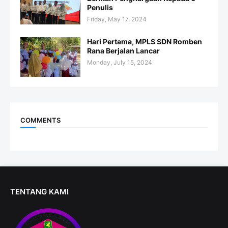
Penulis
Friday, May 17, 2024
Hari Pertama, MPLS SDN Romben
Rana Berjalan Lancar
Monday, July 15, 2024
COMMENTS
TENTANG KAMI