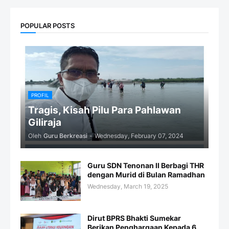
POPULAR POSTS
PROFIL
Tragis, Kisah Pilu Para Pahlawan
Giliraja
Oleh
Guru Berkreasi
-
Wednesday, February 07, 2024
Guru SDN Tenonan II Berbagi THR
dengan Murid di Bulan Ramadhan
Wednesday, March 19, 2025
Dirut BPRS Bhakti Sumekar
Berikan Penghargaan Kepada 6