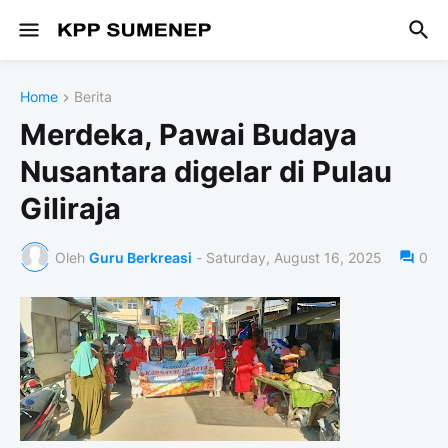
Home
Berita
Merdeka, Pawai Budaya
Nusantara digelar di Pulau
Giliraja
Oleh
Guru Berkreasi
-
Saturday, August 16, 2025
0