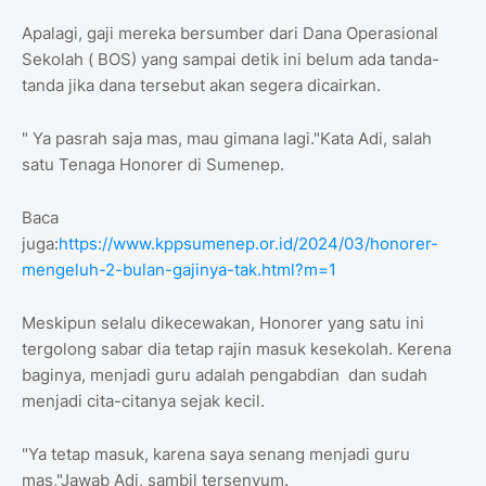
Apalagi, gaji mereka bersumber dari Dana Operasional
Sekolah ( BOS) yang sampai detik ini belum ada tanda-
tanda jika dana tersebut akan segera dicairkan.
" Ya pasrah saja mas, mau gimana lagi."Kata Adi, salah
satu Tenaga Honorer di Sumenep.
Baca
juga:
https://www.kppsumenep.or.id/2024/03/honorer-
mengeluh-2-bulan-gajinya-tak.html?m=1
Meskipun selalu dikecewakan, Honorer yang satu ini
tergolong sabar dia tetap rajin masuk kesekolah. Kerena
baginya, menjadi guru adalah pengabdian dan sudah
menjadi cita-citanya sejak kecil.
"Ya tetap masuk, karena saya senang menjadi guru
mas,"Jawab Adi, sambil tersenyum.