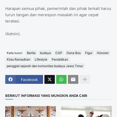
Harapan semua pihak, pemerintah dan pihak terkait harus
turun tangan dan merespon masalah ini agar cepat
teratasi.
(Admin).
Kata kunci
Berita
budaya
CGP
Dana Bos
Figur
Honorer
Kilas Ramadhan
Lifestyle
Pendidikan
penggiat sejarah dan komunitas budaya Jawa Timur
Facebook
BERIKUT INFORMASI YANG MUNGKIN ANDA CARI