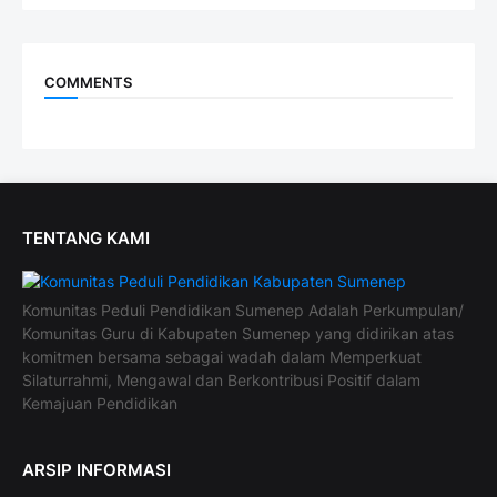
COMMENTS
TENTANG KAMI
Komunitas Peduli Pendidikan Sumenep Adalah Perkumpulan/
Komunitas Guru di Kabupaten Sumenep yang didirikan atas
komitmen bersama sebagai wadah dalam Memperkuat
Silaturrahmi, Mengawal dan Berkontribusi Positif dalam
Kemajuan Pendidikan
ARSIP INFORMASI