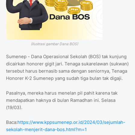
(Ilustrasi gambar Dana BOS)
Sumenep - Dana Operasional Sekolah (BOS) tak kunjung
dicairkan honorer gigit jari. Tenaga sukarelawan (sukwan)
tersebut harus bernasib sama dengan seniornya, Tenaga
Honorer K-2 Sumenep yang sudah tiga bulan tak digaji.
Pasalnya, mereka harus menelan pil pahit karena tak
mendapatkan haknya di bulan Ramadhan ini. Selasa
(19/03).
Baca:
https://www.kppsumenep.or.id/2024/03/sejumlah-
sekolah-menjerit-dana-bos.html?m=1