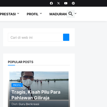
PRESTASI
PROFIL
MADURANESE
POPULAR POSTS
PROFIL
Tragis, Kisah Pilu Para
Pahlawan Giliraja
Oleh
Guru Berkreasi