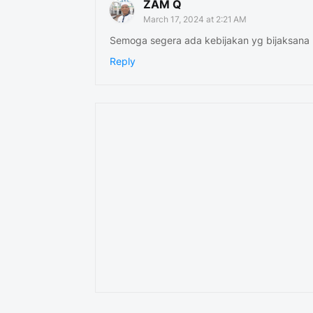
ZAM Q
March 17, 2024 at 2:21 AM
Semoga segera ada kebijakan yg bijaksana ...
Reply