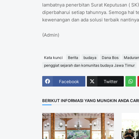
lambatnya penerbitan Surat Keputusan ( SK)
diperbaharui setiap tahunnya. Semoga hal t
kewenangan dan ada solusi terbaik nantinya
(Admin)
Kata kunci
Berita
budaya
Dana Bos
Maduran
penggiat sejarah dan komunitas budaya Jawa Timur
Facebook
Twitter
BERIKUT INFORMASI YANG MUNGKIN ANDA CAR