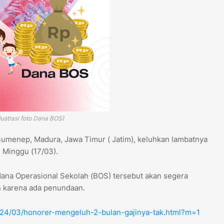
Ilustrasi foto Dana BOS)
umenep, Madura, Jawa Timur ( Jatim), keluhkan lambatnya
 Minggu (17/03).
ana Operasional Sekolah (BOS) tersebut akan segera
an karena ada penundaan.
024/03/honorer-mengeluh-2-bulan-gajinya-tak.html?m=1