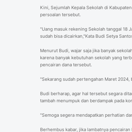
Kini, Sejumlah Kepala Sekolah di Kabupate
persoalan tersebut.
"Uang masuk rekening Sekolah tanggal 18 Ja
sudah bisa dicairkan,"Kata Budi Setya San
Menurut Budi, wajar saja jika banyak seko
karena banyak kebutuhan sekolah yang terbe
pencairan dana tersebut.
"Sekarang sudah pertengahan Maret 2024, b
Budi berharap, agar hal tersebut segara dit
tambah menumpuk dan berdampak pada kond
"Semoga segera mendapatkan perhatian dan 
Berhembus kabar, jika lambatnya pencairan