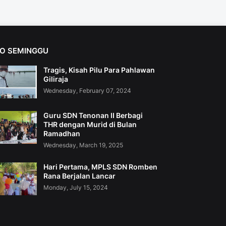
FO SEMINGGU
Tragis, Kisah Pilu Para Pahlawan
Giliraja
Wednesday, February 07, 2024
Guru SDN Tenonan II Berbagi
THR dengan Murid di Bulan
Ramadhan
Wednesday, March 19, 2025
Hari Pertama, MPLS SDN Romben
Rana Berjalan Lancar
Monday, July 15, 2024