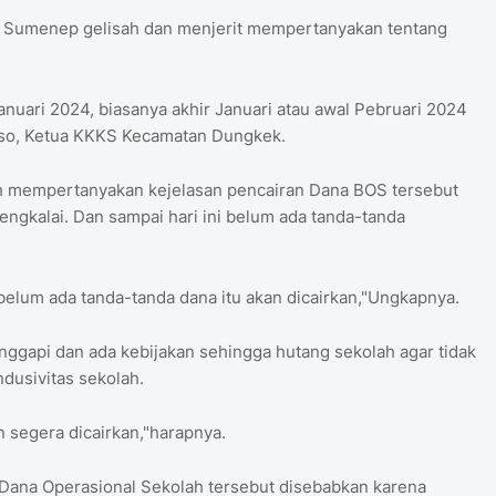
n Sumenep gelisah dan menjerit mempertanyakan tentang
nuari 2024, biasanya akhir Januari atau awal Pebruari 2024
toso, Ketua KKKS Kecamatan Dungkek.
lah mempertanyakan kejelasan pencairan Dana BOS tersebut
ngkalai. Dan sampai hari ini belum ada tanda-tanda
elum ada tanda-tanda dana itu akan dicairkan,"Ungkapnya.
anggapi dan ada kebijakan sehingga hutang sekolah agar tidak
usivitas sekolah.
segera dicairkan,"harapnya.
 Dana Operasional Sekolah tersebut disebabkan karena