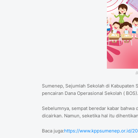
(
Sumenep, Sejumlah Sekolah di Kabupaten S
pencairan Dana Operasional Sekolah ( BOS).
Sebelumnya, sempat beredar kabar bahwa d
dicairkan. Namun, seketika hal itu dihentik
Baca juga:
https://www.kppsumenep.or.id/2