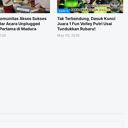
BERITA
Komunitas Akses Sukses
Tak Terbendung, Dasuk Kunci
ar Acara Unplugged
Juara 1 Fun Volley Putri Usai
Pertama di Madura
Tundukkan Rubaru!
2026
May 09, 2026