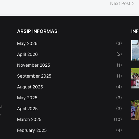
Next Post
ARSIP INFORMASI
IN
May 2026
(3)
April 2026
(2)
November 2025
(1)
September 2025
(1)
August 2025
(4)
May 2025
(3)
ma
April 2025
(3)
,
March 2025
(10)
February 2025
(4)