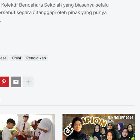
 Kolektif Bendahara Sekolah yang biasanya selalu
ersebut segara ditanggapi oleh pihak yang punya
.
ese
Opini
Pendidikan
I