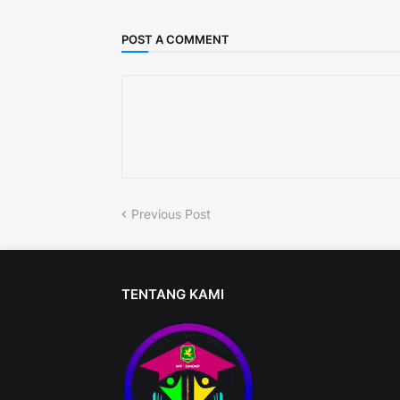
POST A COMMENT
Previous Post
TENTANG KAMI