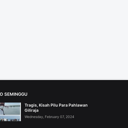
FO SEMINGGU
Tragis, Kisah Pilu Para Pahlawan
Giliraja
Wednesday, February 07, 2024