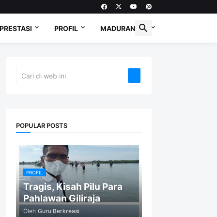
PRESTASI
PROFIL
MADURANESE
POPULAR POSTS
PROFIL
Tragis, Kisah Pilu Para
Pahlawan Giliraja
Oleh
Guru Berkreasi