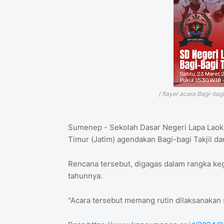
( flayer acara Bagi-bag
Sumenep - Sekolah Dasar Negeri Lapa Laok
Timur (Jatim) agendakan Bagi-bagi Takjil da
Rencana tersebut, digagas dalam rangka ke
tahunnya.
"Acara tersebut memang rutin dilaksanakan s