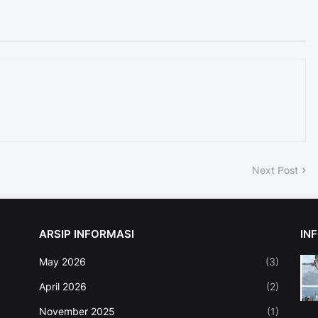
Next Post
ARSIP INFORMASI
IN
May 2026
(3)
April 2026
(2)
November 2025
(1)