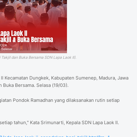
i Takjil dan Buka Bersama SDN Lapa Laok II).
 II Kecamatan Dungkek, Kabupaten Sumenep, Madura, Jawa
n Buka Bersama. Selasa (19/03).
giatan Pondok Ramadhan yang dilaksanakan rutin setiap
etiap tahun," Kata Srimunarti, Kepala SDN Lapa Laok II.