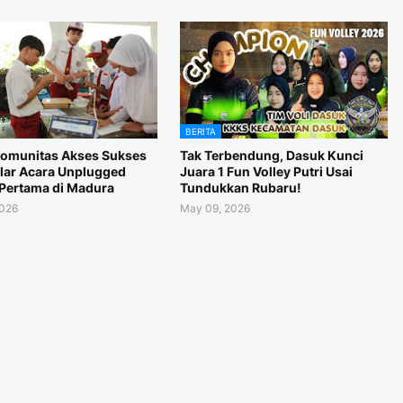
BERITA
Komunitas Akses Sukses
Tak Terbendung, Dasuk Kunci
ar Acara Unplugged
Juara 1 Fun Volley Putri Usai
Pertama di Madura
Tundukkan Rubaru!
2026
May 09, 2026